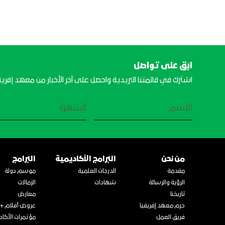
ابق على تواصل
اشترك في قائمتنا البريدية واحصل على آخر الأخبار من معهد إفريق
من نحن
البرامج الأكاديمية
البرامج
مقدمة
الدرجات العلمية
موسم دولة
الرؤية والرسالة
شهادات
الزمالات
تاريخنا
معارض
حرم معهد إفريقيا
عروض أفلام + 
فريق العمل
مؤتمرات الأكاد