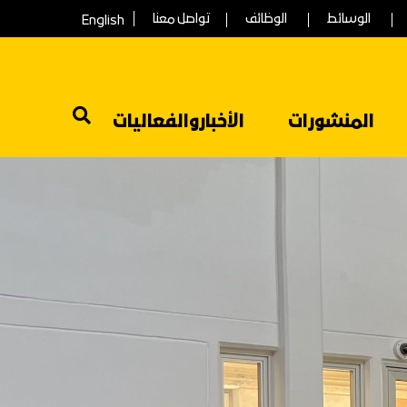
الوسائط
الوظائف
تواصل معنا
English
المنشورات
الأخباروالفعاليات