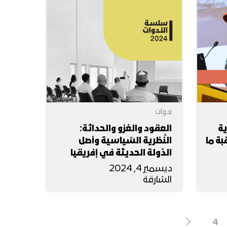
ندوات
ية
العقود والغزو والحداثة:
ة ما
النَّظرية السِّياسية وأصل
الدَّولة الحديثة في إفريقيا
ديسمبر 4, 2024
الشارقة
4