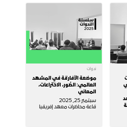
ندوات
ت
موضعة الأفارقة في المشهد
ي
العالمي: الصُّور، الاختراعات،
المعاني
د
سبتمبر 25, 2025
ة
قاعة محاضرات معهد إفريقيا