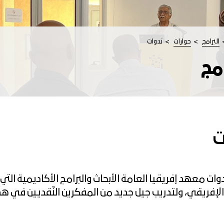
البرامج
حوارات
ندوات
امج
ت
ات معهد إفريقيا العامة الأبحاث والبرامج الأكاديمية ال
الإفريقي، ولتدريب جيل جديد من المفكرين النّقديين في هذا