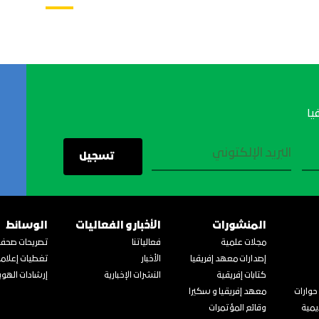
يا
المنشورات
الأخبار و الفعاليات
الوسائط
مجلات علمية
فعالياتنا
تصريحات صحفي
إصدارات معهد إفريقيا
الأخبار
تغطيات إعلام
كتابات إفريقية
النشرات الإخبارية
إرشادات الهوية
حوارات
معهد إفريقيا و سكيرا
يمية
وقائع المؤتمرات