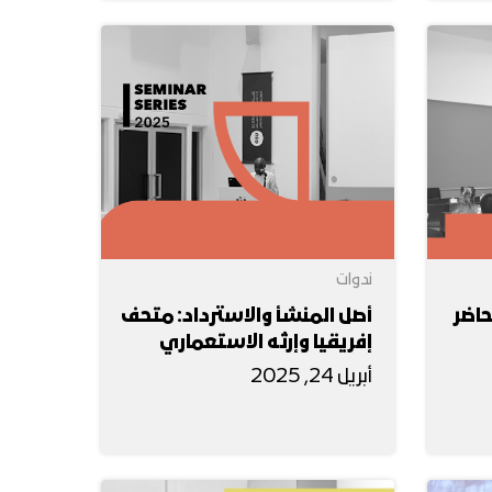
ندوات
حاضر
أصل المنشأ والاسترداد: متحف
إفريقيا وإرثه الاستعماري
أبريل 24, 2025