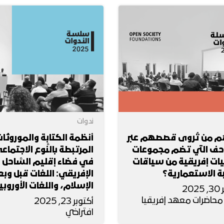
ندوات
م من تُروى قصصهم عبر
أنظمة الكتابة والموروثا
احف التي تضم مجموعات
المرتبطة بالنَّوع الاجتماع
ات إفريقية من سياقات
في فضاء إقليم السَّاحل
ة الاستعمارية؟
الإفريقي: اللغات قبل وبع
الإسلام، واللغات الأوروبي
20
محاضرات معهد إفريقيا
أكتوبر 23, 2025
افتراضي