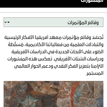
المنشورات
تُجسّد وقائع مؤتمرات معهد أفريقيا الأفكار الرئيسية
والتبادلات العلمية من فعالياتنا الأكاديمية، مُسلّطةً
الضوء على الأبحاث الجديدة في الدراسات الأفريقية
ودراسات الشتات الأفريقي. تعكس هذه المنشورات
التزامنا بتعزيز الفكر النقدي ودعم الحوار العالمي
المستمر.