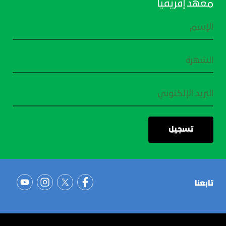
معهد إفريقيا
تابعنا