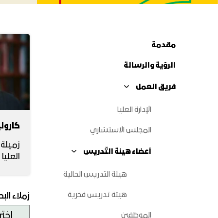
مقدمة
الرؤية والرسالة
فريق العمل
الإدارة العليا
كارولي
المجلس الاستشاري
زميلة
أعضاء هيئة التّدريس
العليا
هيئة التدريس الحالية
هيئة تدريس فخرية
زملاء الب
الموظفين