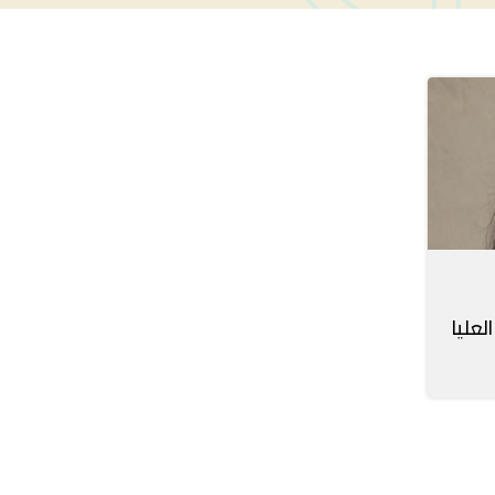
لعليا