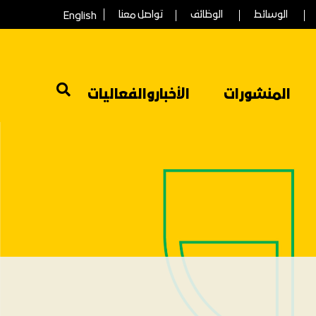
الوسائط
الوظائف
تواصل معنا
English
المنشورات
الأخباروالفعاليات