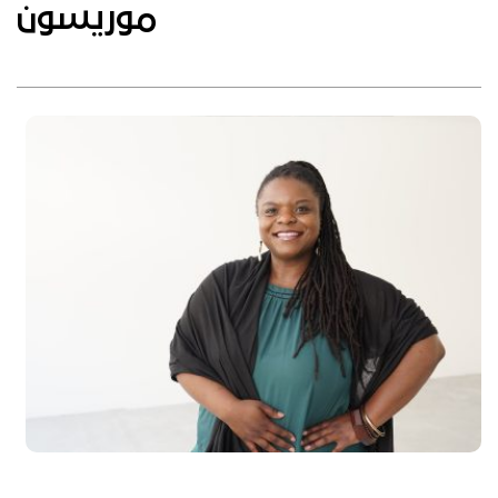
موريسون