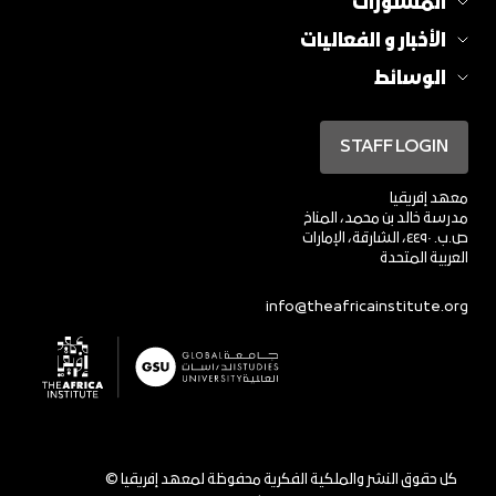
المنشورات
الأخبار و الفعاليات
الوسائط
STAFF LOGIN
معهد إفريقيا
مدرسة خالد بن محمد، المناخ
ص.ب. ٤٤٩٠، الشارقة، الإمارات
العربية المتحدة
info@theafricainstitute.org
© كل حقوق النشر والملكية الفكرية محفوظة لمعهد إفريقيا