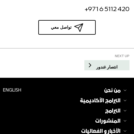
+971 6 5112 420
تواصل معي
NEXT UP
انتصار غندور
من نحن
ENGLISH
البرامج الأكاديمية
البرامج
المنشورات
الأخبار و الفعاليات