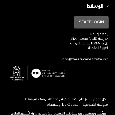
الوسائط
STAFF LOGIN
معهد إفريقيا
مدرسة خالد بن محمد، المناخ
ص.ب. ٤٤٩٠، الشارقة، الإمارات
العربية المتحدة
info@theafricainstitute.org
© كل حقوق النشر والملكية الفكرية محفوظة لمعهد إفريقيا
سياسة الخصوصية
بنود وشروط الإستخدام
مرخَّصة ومعتمدة من مفوَّضية الاعتماد الأكاديمي، وزارة التَّعليم العالي