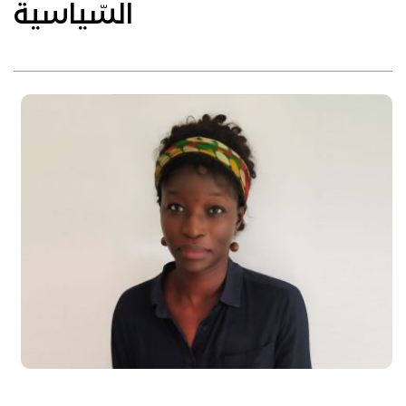
السّياسية