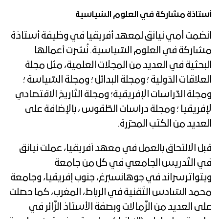
أستاذة مشاركة في العلوم السّياسية
انضمت آمي نيانق لمعهد أفريقيا في وظيفة أستاذة
مشاركة في العلوم السّياسية. نُشرت أعمالها
البحثية في العديد من المجلات العلمية، مثل مجلة
العلاقات الدّولية ؛ ومجلة البدائل ؛ ومجلة السّياسة ؛
ومجلة الدّراسات الإفريقية؛ ومجلة التّاريخ الاقتصادي
لإفريقيا ؛ ومجلة دراسات الطّقوس ، بالإضافة على
العديد من الكتب المحرّرة.
قبل الالتحاق بالعمل في معهد أفريقيا، عملت نيانق
في التّدريس الجامعي في كل من جامعة
ويتواترسراند في جوهانسبرغ، جنوب إفريقيا، وجامعة
محمد السّادس التّقنية في الرباط، المغرب، كما حصلت
على العديد من الزّمالات وبصفة الأستاذ الزّائر في