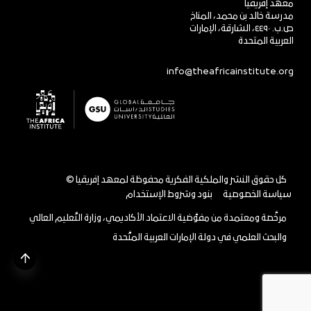
معهد إفريقيا
مدرسة خالد بن محمد، المناخ
ص.ب. ٤٤٩٠، الشارقة، الإمارات
العربية المتحدة
info@theafricainstitute.org
© كل حقوق النشر والملكية الفكرية محفوظة لمعهد إفريقيا
سياسة الخصوصية
بنود وشروط الإستخدام
مرخَّصة ومعتمدة من مفوَّضية الاعتماد الأكاديمي، وزارة التَّعليم العالي
والبحث العلمي في دولة الإمارات العربية المتَّحدة