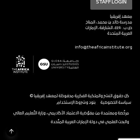
STAFF LOGIN
معهد إفريقيا
مدرسة خالد بن محمد، المناخ
ص.ب. ٤٤٩٠، الشارقة، الإمارات
العربية المتحدة
info@theafricainstitute.org
© كل حقوق النشر والملكية الفكرية محفوظة لمعهد إفريقيا
سياسة الخصوصية
بنود وشروط الإستخدام
مرخَّصة ومعتمدة من مفوَّضية الاعتماد الأكاديمي، وزارة التَّعليم العالي
والبحث العلمي في دولة الإمارات العربية المتَّحدة