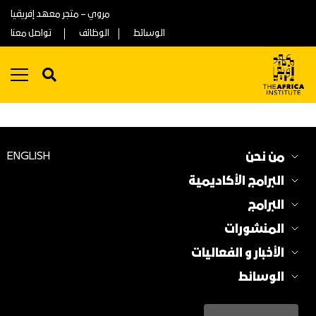
مروي – متجر معهد إفريقيا
الوسائط
الوظائف
تواصل معنا
الأسئلة المتكررة
من نحن
ENGLISH
البرامج الأكاديمية
البرامج
المنشورات
الأخبار و الفعاليات
الوسائط