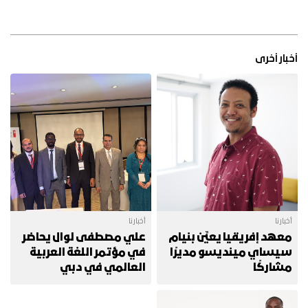
أخبار أخرى
أخبارنا
أخبارنا
معهد إفريقيا يعيِّن بنيام
علي مصطفى لوال يحاضر
سيساي مينديسو مديرًا
في مؤتمر اللغة العربية
مشاركًا
العالمي في دبي