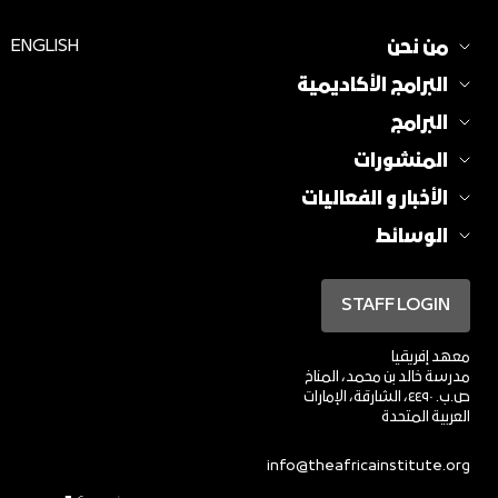
من نحن
ENGLISH
البرامج الأكاديمية
البرامج
المنشورات
الأخبار و الفعاليات
الوسائط
STAFF LOGIN
معهد إفريقيا
مدرسة خالد بن محمد، المناخ
ص.ب. ٤٤٩٠، الشارقة، الإمارات
العربية المتحدة
info@theafricainstitute.org